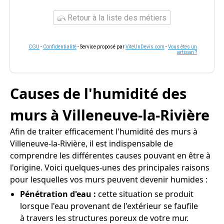
Retour à la liste des métiers
CGU
-
Confidentialité
- Service proposé par
ViteUnDevis.com
-
Vous êtes un
artisan ?
Causes de l'humidité des
murs à Villeneuve-la-Rivière
Afin de traiter efficacement l'humidité des murs à
Villeneuve-la-Rivière, il est indispensable de
comprendre les différentes causes pouvant en être à
l'origine. Voici quelques-unes des principales raisons
pour lesquelles vos murs peuvent devenir humides :
Pénétration d'eau :
cette situation se produit
lorsque l'eau provenant de l'extérieur se faufile
à travers les structures poreux de votre mur.