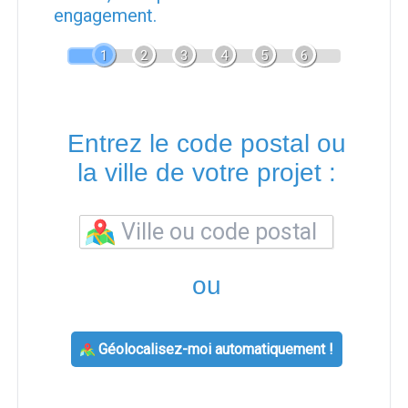
engagement.
1
2
3
4
5
6
Entrez le code postal ou
la ville de votre projet :
ou
Géolocalisez-moi automatiquement !