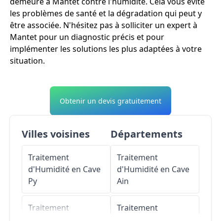
demeure à Mantet contre l'humidité. Cela vous évite
les problèmes de santé et la dégradation qui peut y
être associée. N'hésitez pas à solliciter un expert à
Mantet pour un diagnostic précis et pour
implémenter les solutions les plus adaptées à votre
situation.
Obtenir un devis gratuitement
Villes voisines
Départements
Traitement
Traitement
d'Humidité en Cave
d'Humidité en Cave
Py
Ain
Traitement
Traitement
d'Humidité en Cave
d'Humidité en Cave