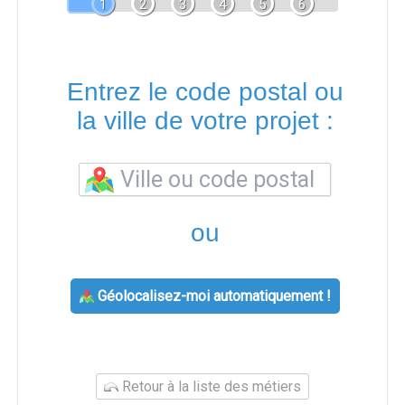
1
2
3
4
5
6
Entrez le code postal ou
la ville de votre projet :
ou
Géolocalisez-moi automatiquement !
Retour à la liste des métiers