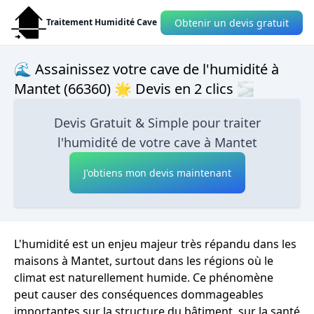
Obtenir un devis gratuit
Traitement Humidité Cave
🌊 Assainissez votre cave de l'humidité à
Mantet (66360) 🌟 Devis en 2 clics 🌫
Devis Gratuit & Simple pour traiter
l'humidité de votre cave à Mantet
J'obtiens mon devis maintenant
L'humidité est un enjeu majeur très répandu dans les
maisons à Mantet, surtout dans les régions où le
climat est naturellement humide. Ce phénomène
peut causer des conséquences dommageables
importantes sur la structure du bâtiment, sur la santé