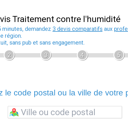
vis Traitement contre l'humidité
5 minutes, demandez
3 devis comparatifs
aux
profe
e région.
tuit, sans pub et sans engagement.
2
3
4
5
 le code postal ou la ville de votre p