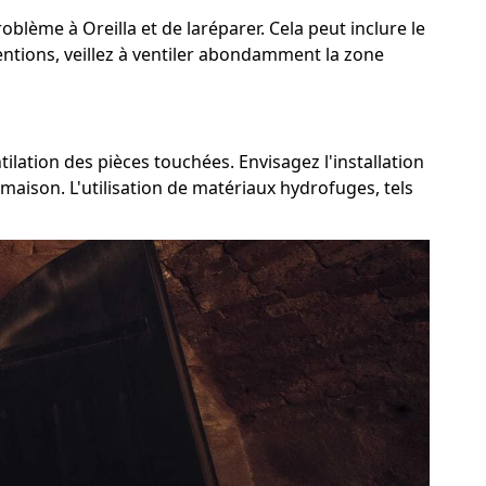
oblème à Oreilla et de laréparer. Cela peut inclure le
ventions, veillez à ventiler abondamment la zone
ilation des pièces touchées. Envisagez l'installation
maison. L'utilisation de matériaux hydrofuges, tels