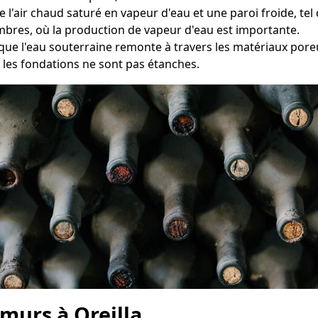
e l'air chaud saturé en vapeur d'eau et une paroi froide, te
ambres, où la production de vapeur d'eau est importante.
sque l'eau souterraine remonte à travers les matériaux pore
les fondations ne sont pas étanches.
murs à Oreilla