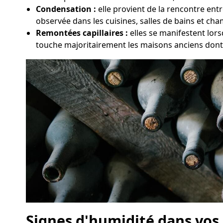
Condensation :
elle provient de la rencontre entr
observée dans les cuisines, salles de bains et ch
Remontées capillaires :
elles se manifestent lor
touche majoritairement les maisons anciens dont 
Signes d'humidité dans vos 