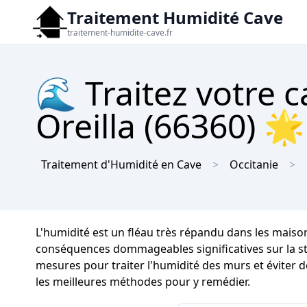
Traitement Humidité Cave
traitement-humidite-cave.fr
🌊 Traitez votre c
Oreilla (66360) 🌟
Traitement d'Humidité en Cave
Occitanie
L'humidité est un fléau très répandu dans les maiso
conséquences dommageables significatives sur la stru
mesures pour traiter l'humidité des murs et éviter d
les meilleures méthodes pour y remédier.