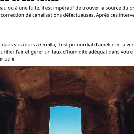
au ou à une fuite, il est impératif de trouver la source du pr
la correction de canalisations défectueuses. Après ces inter
ans vos murs à Oreilla, il est primordial d'améliorer la vent
ifier l'air et gérer un taux d'humidité adéquat dans votre 
r utile.