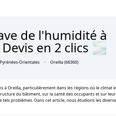
ave de l'humidité à
 Devis en 2 clics 🌫
Pyrénées-Orientales
Oreilla
(66360)
ns à Oreilla, particulièrement dans les régions où le clima
cture du bâtiment, sur la santé des occupants et sur leur c
e tels problèmes. Dans cet article, nous étudions les divers