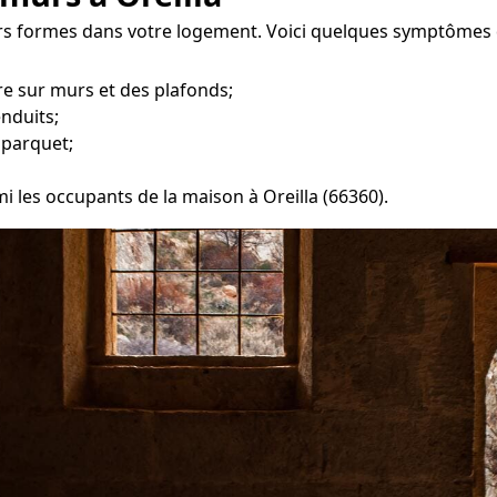
urs formes dans votre logement. Voici quelques symptômes 
e sur murs et des plafonds;
enduits;
 parquet;
mi les occupants de la maison à Oreilla (66360).