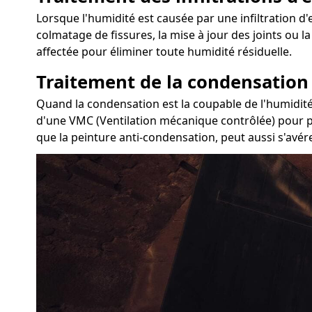
Lorsque l'humidité est causée par une infiltration d'e
colmatage de fissures, la mise à jour des joints ou 
affectée pour éliminer toute humidité résiduelle.
Traitement de la condensation
Quand la condensation est la coupable de l'humidité d
d'une VMC (Ventilation mécanique contrôlée) pour pur
que la peinture anti-condensation, peut aussi s'avére