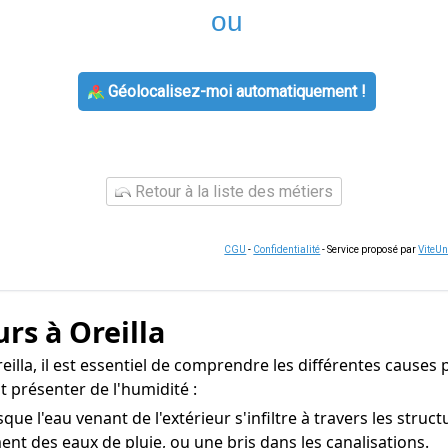
ou
Géolocalisez-moi automatiquement !
Retour à la liste des métiers
CGU
-
Confidentialité
- Service proposé par
ViteU
rs à Oreilla
eilla, il est essentiel de comprendre les différentes causes 
 présenter de l'humidité :
sque l'eau venant de l'extérieur s'infiltre à travers les str
ent des eaux de pluie, ou une bris dans les canalisations.