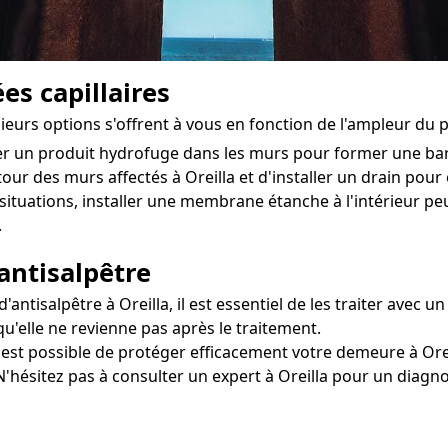
es capillaires
sieurs options s'offrent à vous en fonction de l'ampleur du 
ter un produit hydrofuge dans les murs pour former une ba
tour des murs affectés à Oreilla et d'installer un drain pour é
situations, installer une membrane étanche à l'intérieur pe
.
antisalpêtre
ntisalpêtre à Oreilla, il est essentiel de les traiter avec u
qu'elle ne revienne pas après le traitement.
il est possible de protéger efficacement votre demeure à Ore
N'hésitez pas à consulter un expert à Oreilla pour un diagno