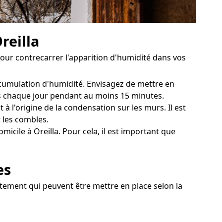
reilla
 pour contrecarrer l'apparition d'humidité dans vos
accumulation d'humidité. Envisagez de mettre en
res chaque jour pendant au moins 15 minutes.
à l'origine de la condensation sur les murs. Il est
 les combles.
cile à Oreilla. Pour cela, il est important que
es
aitement qui peuvent être mettre en place selon la