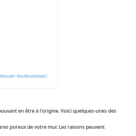
nDevis.com
-
Vous êtes un artisan ?
pouvant en être à l'origine. Voici quelques-unes des
uctures poreux de votre mur. Les raisons peuvent