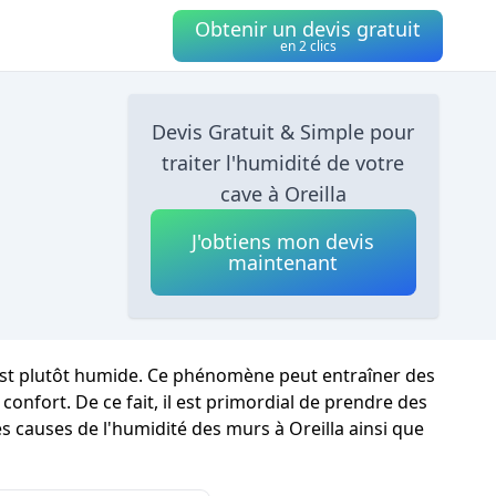
Obtenir un devis gratuit
en 2 clics
Devis Gratuit & Simple pour
traiter l'humidité de votre
cave à Oreilla
J'obtiens mon devis
maintenant
t est plutôt humide. Ce phénomène peut entraîner des
onfort. De ce fait, il est primordial de prendre des
es causes de l'humidité des murs à Oreilla ainsi que