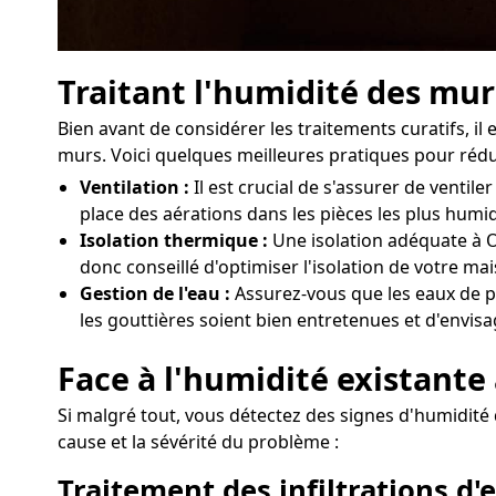
Traitant l'humidité des mur
Bien avant de considérer les traitements curatifs, i
murs. Voici quelques meilleures pratiques pour rédui
Ventilation :
Il est crucial de s'assurer de vent
place des aérations dans les pièces les plus humi
Isolation thermique :
Une isolation adéquate à Or
donc conseillé d'optimiser l'isolation de votre m
Gestion de l'eau :
Assurez-vous que les eaux de pl
les gouttières soient bien entretenues et d'envisa
Face à l'humidité existante 
Si malgré tout, vous détectez des signes d'humidité d
cause et la sévérité du problème :
Traitement des infiltrations d'e