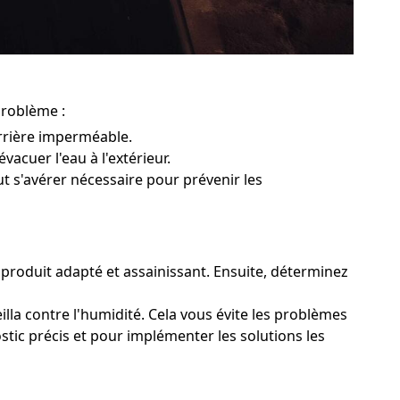
problème :
rrière imperméable.
vacuer l'eau à l'extérieur.
ut s'avérer nécessaire pour prévenir les
n produit adapté et assainissant. Ensuite, déterminez
illa contre l'humidité. Cela vous évite les problèmes
stic précis et pour implémenter les solutions les