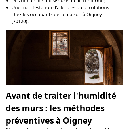
Des odeurs de moisissure ou de renfermé;
Une manifestation d'allergies ou d'irritations
chez les occupants de la maison à Oigney
(70120).
Avant de traiter l'humidité
des murs : les méthodes
préventives à Oigney