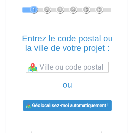
1
2
3
4
5
6
Entrez le code postal ou
la ville de votre projet :
ou
Géolocalisez-moi automatiquement !