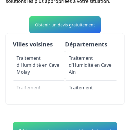
solutions les plus appropriées à votre situation.
Obtenir un devis gratuitement
Villes voisines
Départements
Traitement
Traitement
d'Humidité en Cave
d'Humidité en Cave
Molay
Ain
Traitement
Traitement
d'Humidité en Cave
d'Humidité en Cave
Bourguignon-lès-
Aisne
Morey
Traitement
Traitement
d'Humidité en Cave