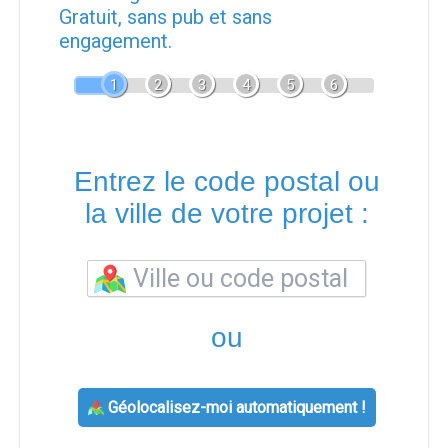
Gratuit, sans pub et sans
engagement.
1
2
3
4
5
6
Entrez le code postal ou
la ville de votre projet :
ou
Géolocalisez-moi automatiquement !