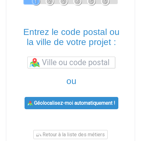
1
2
3
4
5
6
Entrez le code postal ou
la ville de votre projet :
ou
Géolocalisez-moi automatiquement !
Retour à la liste des métiers