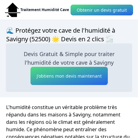
Obtenir un devis gratuit
Traitement Humidité Cave
🌊 Protégez votre cave de l'humidité à
Savigny (52500) 🌟 Devis en 2 clics 🌫
Devis Gratuit & Simple pour traiter
l'humidité de votre cave à Savigny
J'obtiens mon devis maintenant
L'humidité constitue un véritable problème très
répandu dans les maisons à Savigny, notamment
dans les régions où le climat est généralement
humide. Ce phénomène peut entraîner des
conséquences négatives notables sur la structure du