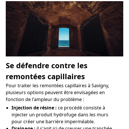
Se défendre contre les
remontées capillaires
Pour traiter les remontées capillaires à Savigny,
plusieurs options peuvent être envisagées en
fonction de l'ampleur du problème :
Injection de résine :
ce procédé consiste à
injecter un produit hydrofuge dans les murs
pour créer une barrière imperméable.
Drainage :
il s'agit ici de creuser une tranchée