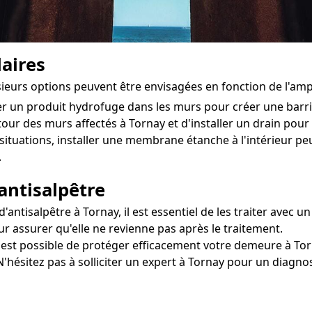
aires
usieurs options peuvent être envisagées en fonction de l'am
ter un produit hydrofuge dans les murs pour créer une bar
tour des murs affectés à Tornay et d'installer un drain pour é
situations, installer une membrane étanche à l'intérieur pe
.
antisalpêtre
ntisalpêtre à Tornay, il est essentiel de les traiter avec un
r assurer qu'elle ne revienne pas après le traitement.
il est possible de protéger efficacement votre demeure à Tor
N'hésitez pas à solliciter un expert à Tornay pour un diagno