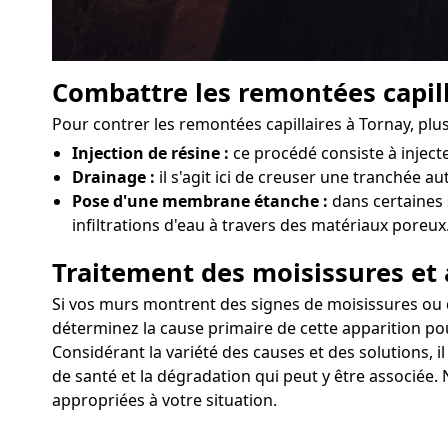
Combattre les remontées capill
Pour contrer les remontées capillaires à Tornay, pl
Injection de résine :
ce procédé consiste à injec
Drainage :
il s'agit ici de creuser une tranchée au
Pose d'une membrane étanche :
dans certaines 
infiltrations d'eau à travers des matériaux poreux
Traitement des moisissures et 
Si vos murs montrent des signes de moisissures ou d'a
déterminez la cause primaire de cette apparition pou
Considérant la variété des causes et des solutions, 
de santé et la dégradation qui peut y être associée. 
appropriées à votre situation.