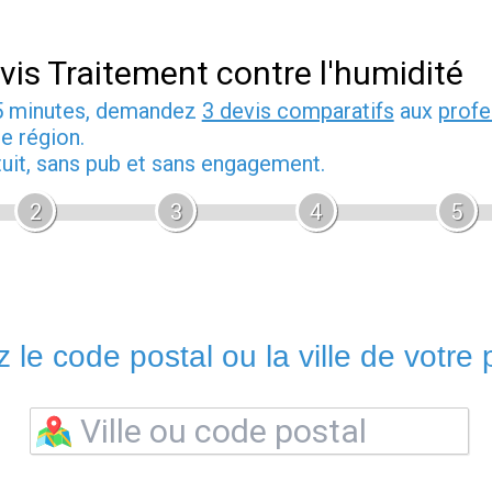
vis Traitement contre l'humidité
5 minutes, demandez
3 devis comparatifs
aux
profe
e région.
tuit, sans pub et sans engagement.
2
3
4
5
 le code postal ou la ville de votre p