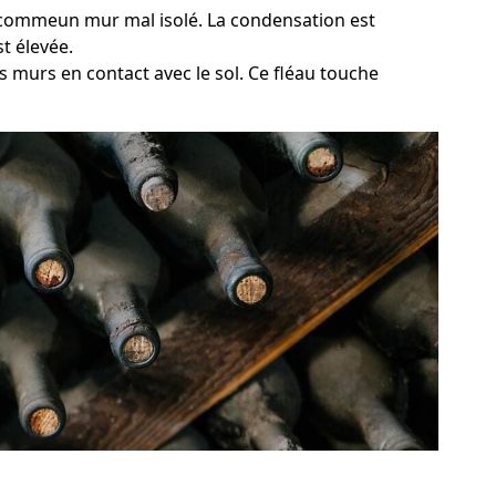
e, commeun mur mal isolé. La condensation est
t élevée.
 murs en contact avec le sol. Ce fléau touche