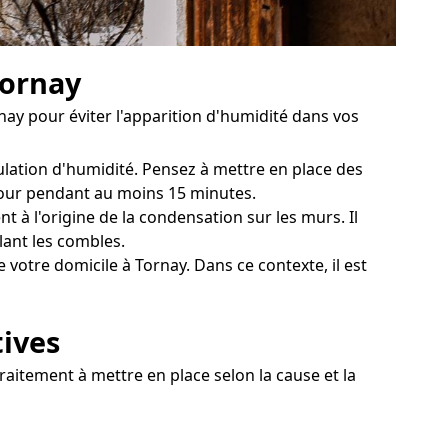
Tornay
ay pour éviter l'apparition d'humidité dans vos
ulation d'humidité. Pensez à mettre en place des
 jour pendant au moins 15 minutes.
t à l'origine de la condensation sur les murs. Il
lant les combles.
votre domicile à Tornay. Dans ce contexte, il est
tives
raitement à mettre en place selon la cause et la