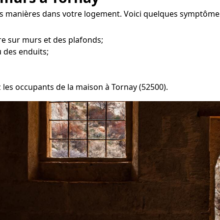
tes manières dans votre logement. Voici quelques symptômes
e sur murs et des plafonds;
 des enduits;
z les occupants de la maison à Tornay (52500).