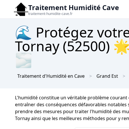
Traitement Humidité Cave
traitement-humidite-cave.fr
🌊 Protégez votre
Tornay (52500) 🌟
🌫
Traitement d'Humidité en Cave
Grand Est
L'humidité constitue un véritable problème courant 
entraîner des conséquences défavorables notables sur
prendre des mesures pour traiter l'humidité des murs
Tornay ainsi que les meilleures méthodes pour y rem