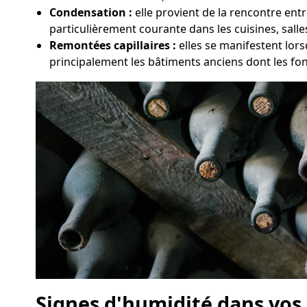
Condensation :
elle provient de la rencontre ent
particulièrement courante dans les cuisines, sall
Remontées capillaires :
elles se manifestent lors
principalement les bâtiments anciens dont les fo
Signes d'humidité dans vos