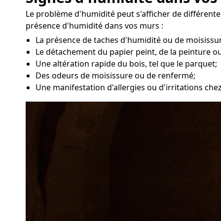
Le problème d'humidité peut s'afficher de différen
présence d'humidité dans vos murs :
La présence de taches d'humidité ou de moisissur
Le détachement du papier peint, de la peinture ou
Une altération rapide du bois, tel que le parquet;
Des odeurs de moisissure ou de renfermé;
Une manifestation d'allergies ou d'irritations che