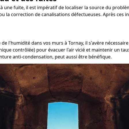
à une fuite, il est impératif de localiser la source du problè
ou la correction de canalisations défectueuses. Après ces i
de l'humidité dans vos murs à Tornay, il s'avère nécessaire 
nique contrôlée) pour évacuer l'air vicié et maintenir un t
inture anti-condensation, peut aussi être bénéfique.