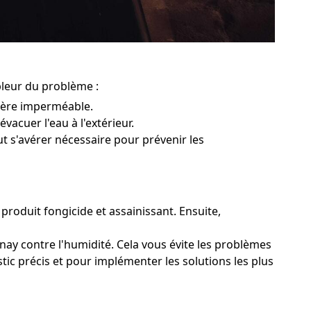
pleur du problème :
rière imperméable.
vacuer l'eau à l'extérieur.
ut s'avérer nécessaire pour prévenir les
 produit fongicide et assainissant. Ensuite,
nay contre l'humidité. Cela vous évite les problèmes
stic précis et pour implémenter les solutions les plus