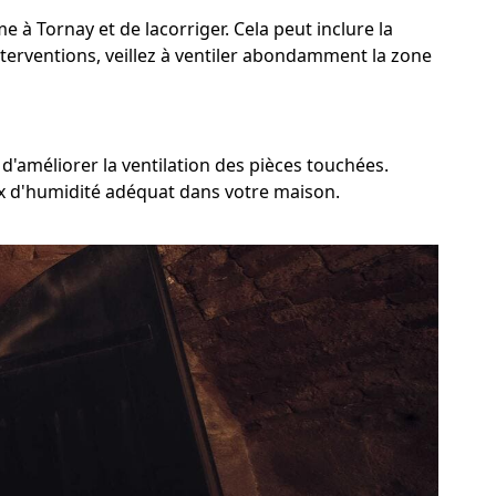
me à Tornay et de lacorriger. Cela peut inclure la
nterventions, veillez à ventiler abondamment la zone
d'améliorer la ventilation des pièces touchées.
aux d'humidité adéquat dans votre maison.