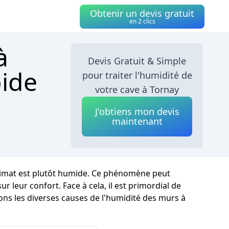
Obtenir un devis gratuit
en 2 clics
à
Devis Gratuit & Simple
pide
pour traiter l'humidité de
votre cave à Tornay
J'obtiens mon devis
maintenant
 climat est plutôt humide. Ce phénomène peut
 leur confort. Face à cela, il est primordial de
ons les diverses causes de l'humidité des murs à