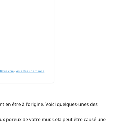
nDevis.com
-
Vous êtes un artisan ?
nt en être à l'origine. Voici quelques-unes des
aux poreux de votre mur. Cela peut être causé une