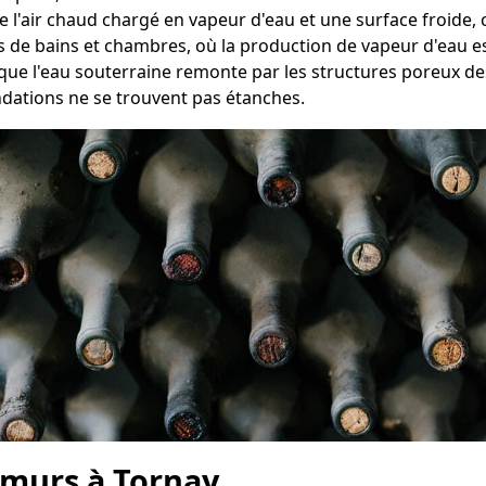
re l'air chaud chargé en vapeur d'eau et une surface froid
es de bains et chambres, où la production de vapeur d'eau es
que l'eau souterraine remonte par les structures poreux des
ndations ne se trouvent pas étanches.
 murs à Tornay