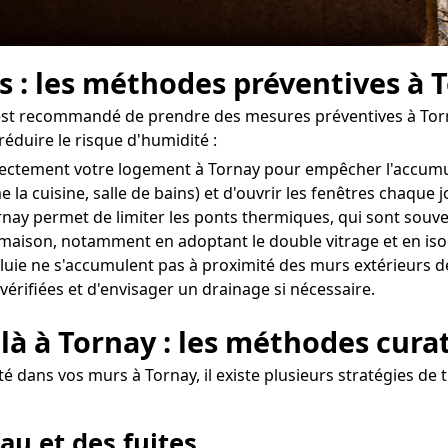
s : les méthodes préventives à 
il est recommandé de prendre des mesures préventives à Torn
réduire le risque d'humidité :
correctement votre logement à Tornay pour empêcher l'accum
 la cuisine, salle de bains) et d'ouvrir les fenêtres chaque
rnay permet de limiter les ponts thermiques, qui sont souven
re maison, notamment en adoptant le double vitrage et en iso
uie ne s'accumulent pas à proximité des murs extérieurs de 
vérifiées et d'envisager un drainage si nécessaire.
là à Tornay : les méthodes cura
 dans vos murs à Tornay, il existe plusieurs stratégies de t
au et des fuites