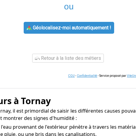
ou
Géolocalisez-moi automatiquement !
Retour à la liste des métiers
CGU
-
Confidentialité
- Service proposé par
ViteU
urs à Tornay
nay, il est primordial de saisir les différentes causes pouva
t montrer des signes d'humidité :
l'eau provenant de l'extérieur pénètre à travers les matéri
e pluie, ou une bris dans les canalisations.