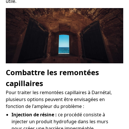
utile.
Combattre les remontées
capillaires
Pour traiter les remontées capillaires à Darnétal,
plusieurs options peuvent être envisagées en
fonction de l'ampleur du problème :
Injection de résine :
ce procédé consiste à
injecter un produit hydrofuge dans les murs
pour créer une barrière imperméable.