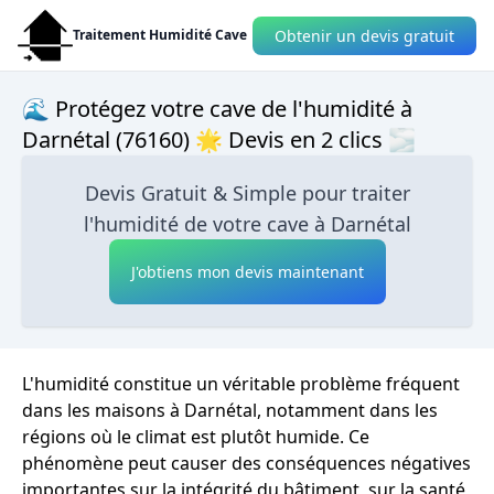
Obtenir un devis gratuit
Traitement Humidité Cave
🌊 Protégez votre cave de l'humidité à
Darnétal (76160) 🌟 Devis en 2 clics 🌫
Devis Gratuit & Simple pour traiter
l'humidité de votre cave à Darnétal
J'obtiens mon devis maintenant
L'humidité constitue un véritable problème fréquent
dans les maisons à Darnétal, notamment dans les
régions où le climat est plutôt humide. Ce
phénomène peut causer des conséquences négatives
importantes sur la intégrité du bâtiment, sur la santé