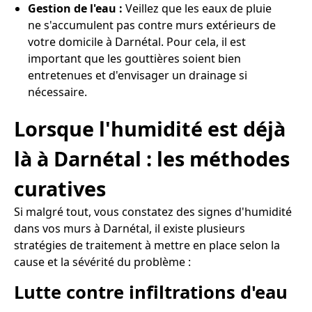
Gestion de l'eau :
Veillez que les eaux de pluie
ne s'accumulent pas contre murs extérieurs de
votre domicile à Darnétal. Pour cela, il est
important que les gouttières soient bien
entretenues et d'envisager un drainage si
nécessaire.
Lorsque l'humidité est déjà
là à Darnétal : les méthodes
curatives
Si malgré tout, vous constatez des signes d'humidité
dans vos murs à Darnétal, il existe plusieurs
stratégies de traitement à mettre en place selon la
cause et la sévérité du problème :
Lutte contre infiltrations d'eau