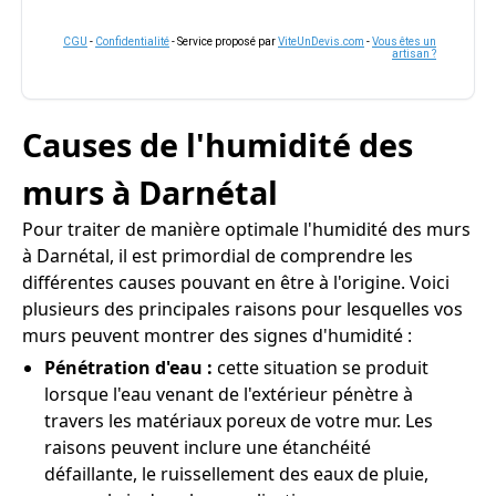
CGU
-
Confidentialité
- Service proposé par
ViteUnDevis.com
-
Vous êtes un
artisan ?
Causes de l'humidité des
murs à Darnétal
Pour traiter de manière optimale l'humidité des murs
à Darnétal, il est primordial de comprendre les
différentes causes pouvant en être à l'origine. Voici
plusieurs des principales raisons pour lesquelles vos
murs peuvent montrer des signes d'humidité :
Pénétration d'eau :
cette situation se produit
lorsque l'eau venant de l'extérieur pénètre à
travers les matériaux poreux de votre mur. Les
raisons peuvent inclure une étanchéité
défaillante, le ruissellement des eaux de pluie,