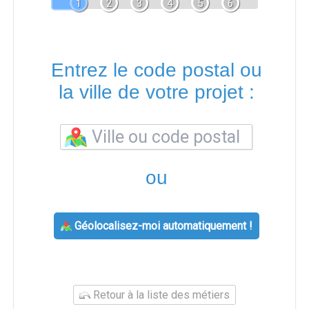
1
2
3
4
5
6
Entrez le code postal ou
la ville de votre projet :
ou
Géolocalisez-moi automatiquement !
Retour à la liste des métiers