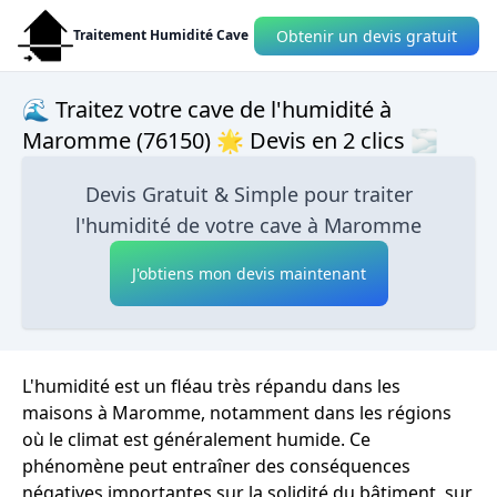
Obtenir un devis gratuit
Traitement Humidité Cave
🌊 Traitez votre cave de l'humidité à
Maromme (76150) 🌟 Devis en 2 clics 🌫
Devis Gratuit & Simple pour traiter
l'humidité de votre cave à Maromme
J'obtiens mon devis maintenant
L'humidité est un fléau très répandu dans les
maisons à Maromme, notamment dans les régions
où le climat est généralement humide. Ce
phénomène peut entraîner des conséquences
négatives importantes sur la solidité du bâtiment, sur