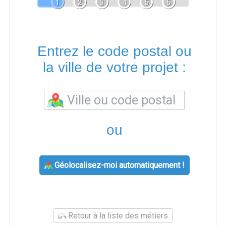
1
2
3
4
5
6
Entrez le code postal ou
la ville de votre projet :
ou
Géolocalisez-moi automatiquement !
Retour à la liste des métiers