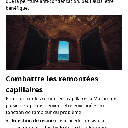
que la peinture anti-condensation, peut aussi être
bénéfique.
Combattre les remontées
capillaires
Pour contrer les remontées capillaires à Maromme,
plusieurs options peuvent être envisagées en
fonction de l'ampleur du problème :
Injection de résine :
ce procédé consiste à
injecter un produit hydrofuge dans les murs