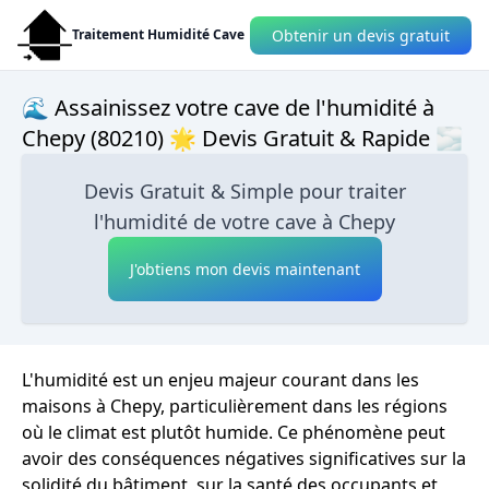
Obtenir un devis gratuit
Traitement Humidité Cave
🌊 Assainissez votre cave de l'humidité à
Chepy (80210) 🌟 Devis Gratuit & Rapide 🌫
Devis Gratuit & Simple pour traiter
l'humidité de votre cave à Chepy
J'obtiens mon devis maintenant
L'humidité est un enjeu majeur courant dans les
maisons à Chepy, particulièrement dans les régions
où le climat est plutôt humide. Ce phénomène peut
avoir des conséquences négatives significatives sur la
solidité du bâtiment, sur la santé des occupants et