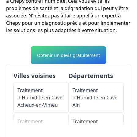
à Chepy contre l'humidité. Cela vous évite les
problèmes de santé et la dégradation qui peut y être
associée. N'hésitez pas à faire appel à un expert à
Chepy pour un diagnostic précis et pour implémenter
les solutions les plus adaptées à votre situation.
Obtenir un devis gratuitement
Villes voisines
Départements
Traitement
Traitement
d'Humidité en Cave
d'Humidité en Cave
Acheux-en-Vimeu
Ain
Traitement
Traitement
d'Humidité en Cave
d'Humidité en Cave
Valines
Aisne