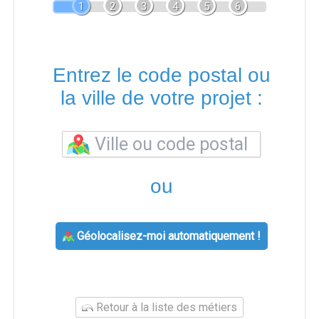
1
2
3
4
5
6
Entrez le code postal ou
la ville de votre projet :
ou
Géolocalisez-moi automatiquement !
Retour à la liste des métiers