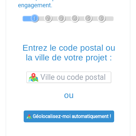
engagement.
1
2
3
4
5
6
Entrez le code postal ou
la ville de votre projet :
ou
Géolocalisez-moi automatiquement !