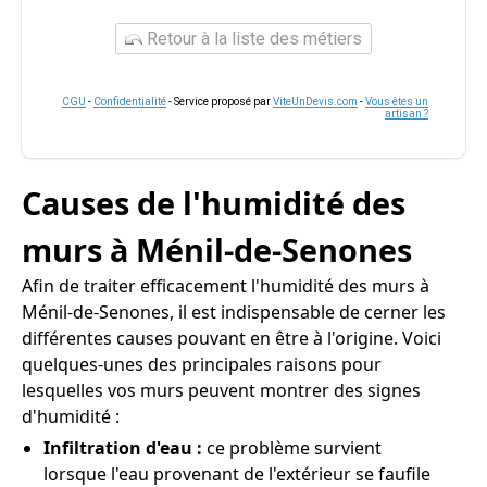
Retour à la liste des métiers
CGU
-
Confidentialité
- Service proposé par
ViteUnDevis.com
-
Vous êtes un
artisan ?
Causes de l'humidité des
murs à Ménil-de-Senones
Afin de traiter efficacement l'humidité des murs à
Ménil-de-Senones, il est indispensable de cerner les
différentes causes pouvant en être à l'origine. Voici
quelques-unes des principales raisons pour
lesquelles vos murs peuvent montrer des signes
d'humidité :
Infiltration d'eau :
ce problème survient
lorsque l'eau provenant de l'extérieur se faufile