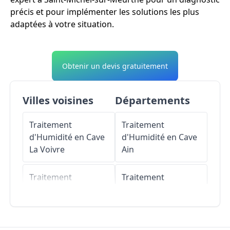
précis et pour implémenter les solutions les plus
adaptées à votre situation.
Obtenir un devis gratuitement
Villes voisines
Départements
Traitement
Traitement
d'Humidité en Cave
d'Humidité en Cave
La Voivre
Ain
Traitement
Traitement
d'Humidité en Cave
d'Humidité en Cave
Nompatelize
Aisne
Traitement
Traitement