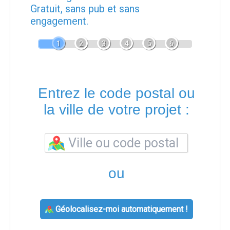
Gratuit, sans pub et sans
engagement.
1
2
3
4
5
6
Entrez le code postal ou
la ville de votre projet :
ou
Géolocalisez-moi automatiquement !