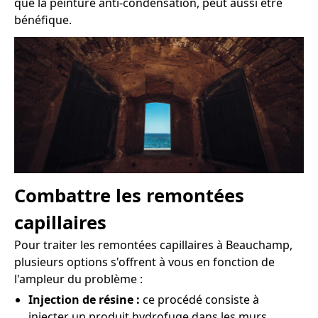
que la peinture anti-condensation, peut aussi être
bénéfique.
Combattre les remontées
capillaires
Pour traiter les remontées capillaires à Beauchamp,
plusieurs options s'offrent à vous en fonction de
l'ampleur du problème :
Injection de résine :
ce procédé consiste à
injecter un produit hydrofuge dans les murs