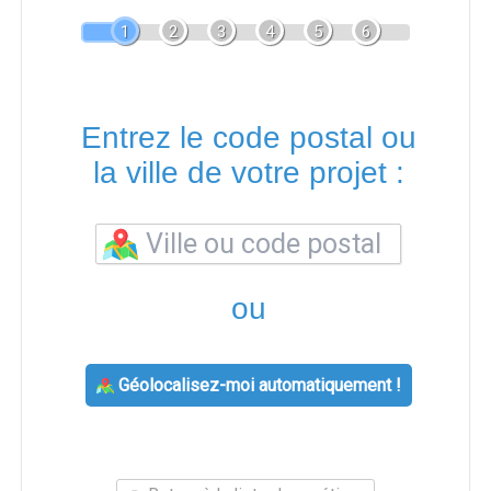
1
2
3
4
5
6
Entrez le code postal ou
la ville de votre projet :
ou
Géolocalisez-moi automatiquement !