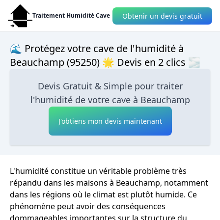
Obtenir un devis gratuit
Traitement Humidité Cave
🌊 Protégez votre cave de l'humidité à
Beauchamp (95250) 🌟 Devis en 2 clics 🌫
Devis Gratuit & Simple pour traiter
l'humidité de votre cave à Beauchamp
J'obtiens mon devis maintenant
L'humidité constitue un véritable problème très
répandu dans les maisons à Beauchamp, notamment
dans les régions où le climat est plutôt humide. Ce
phénomène peut avoir des conséquences
dommageables importantes sur la structure du