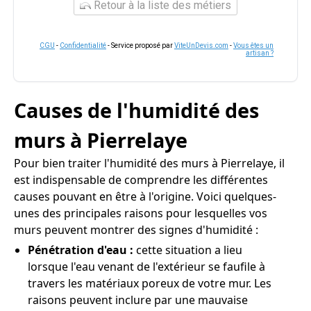
Retour à la liste des métiers
CGU
-
Confidentialité
- Service proposé par
ViteUnDevis.com
-
Vous êtes un
artisan ?
Causes de l'humidité des
murs à Pierrelaye
Pour bien traiter l'humidité des murs à Pierrelaye, il
est indispensable de comprendre les différentes
causes pouvant en être à l'origine. Voici quelques-
unes des principales raisons pour lesquelles vos
murs peuvent montrer des signes d'humidité :
Pénétration d'eau :
cette situation a lieu
lorsque l'eau venant de l'extérieur se faufile à
travers les matériaux poreux de votre mur. Les
raisons peuvent inclure par une mauvaise