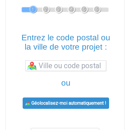
1
2
3
4
5
6
Entrez le code postal ou
la ville de votre projet :
ou
Géolocalisez-moi automatiquement !