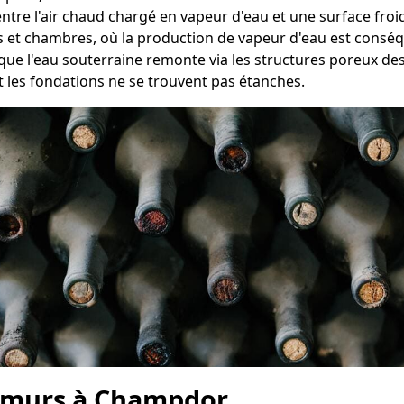
entre l'air chaud chargé en vapeur d'eau et une surface froi
ns et chambres, où la production de vapeur d'eau est consé
sque l'eau souterraine remonte via les structures poreux d
 les fondations ne se trouvent pas étanches.
s murs à Champdor