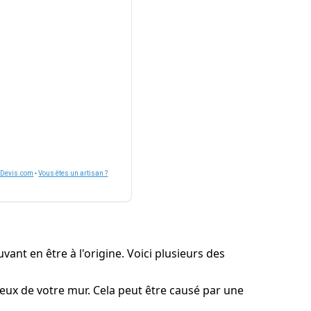
nDevis.com
-
Vous êtes un artisan ?
vant en être à l'origine. Voici plusieurs des
oreux de votre mur. Cela peut être causé par une