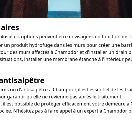
aires
plusieurs options peuvent être envisagées en fonction de l
ter un produit hydrofuge dans les murs pour créer une bar
utour des murs affectés à Champdor et d'installer un drain pou
situations, installer une membrane étanche à l'intérieur pe
.
antisalpêtre
s ou d'antisalpêtre à Champdor, il est essentiel de les trai
ur garantir qu'elle ne revienne pas après le traitement.
, il est possible de protéger efficacement votre demeure à 
sociée. N'hésitez pas à faire appel à un expert à Champdor 