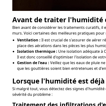
Avant de traiter l'humidit
Bien avant de considérer les traitements curatifs, i
murs. Voici certaines des meilleures pratiques pour 
Ventilation :
Il est crucial de s'assurer de aér
place des aérations dans les pièces les plus humi
Isolation thermique :
Une isolation adéquate à C
Il est donc conseillé d'optimiser l'isolation de v
Gestion de l'eau :
Veillez que les eaux de pluie n
que les gouttières soient bien entretenues et d'e
Lorsque l'humidité est déjà
Si malgré tout, vous détectez des signes d'humidité 
sévérité du problème :
Traitement des infiltrations d'e