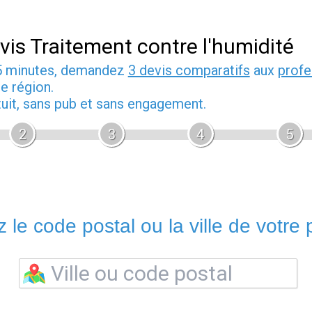
vis Traitement contre l'humidité
5 minutes, demandez
3 devis comparatifs
aux
profe
e région.
tuit, sans pub et sans engagement.
2
3
4
5
 le code postal ou la ville de votre p