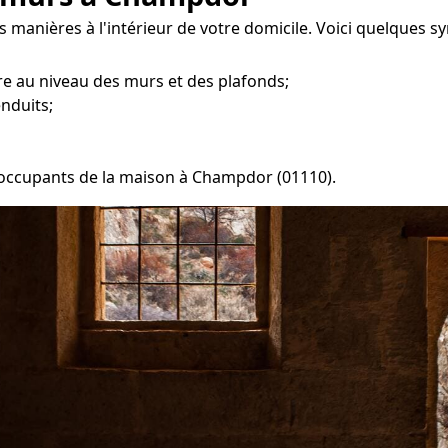
s manières à l'intérieur de votre domicile. Voici quelques 
e au niveau des murs et des plafonds;
enduits;
s occupants de la maison à Champdor (01110).