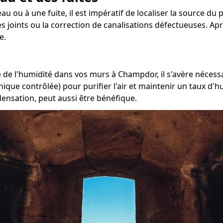
eau ou à une fuite, il est impératif de localiser la source d
 joints ou la correction de canalisations défectueuses. Aprè
e.
de l'humidité dans vos murs à Champdor, il s'avère nécessai
ique contrôlée) pour purifier l'air et maintenir un taux d'h
densation, peut aussi être bénéfique.