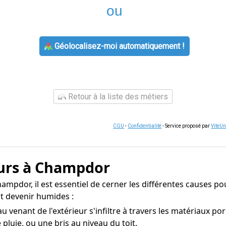
ou
Géolocalisez-moi automatiquement !
Retour à la liste des métiers
CGU
-
Confidentialité
- Service proposé par
ViteU
murs à Champdor
ampdor, il est essentiel de cerner les différentes causes pou
t devenir humides :
au venant de l'extérieur s'infiltre à travers les matériaux p
pluie, ou une bris au niveau du toit.