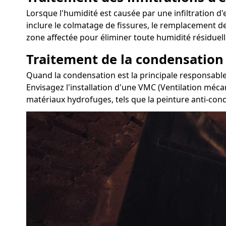
Lorsque l'humidité est causée par une infiltration d'
inclure le colmatage de fissures, le remplacement des
zone affectée pour éliminer toute humidité résiduell
Traitement de la condensation
Quand la condensation est la principale responsable 
Envisagez l'installation d'une VMC (Ventilation mécan
matériaux hydrofuges, tels que la peinture anti-con