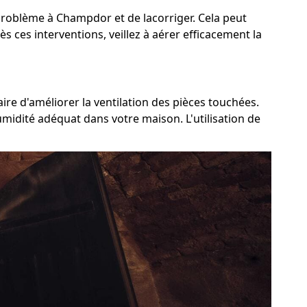
u problème à Champdor et de lacorriger. Cela peut
s ces interventions, veillez à aérer efficacement la
re d'améliorer la ventilation des pièces touchées.
umidité adéquat dans votre maison. L'utilisation de