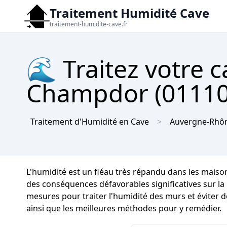
Traitement Humidité Cave
traitement-humidite-cave.fr
🌊 Traitez votre c
Champdor (01110) 
Traitement d'Humidité en Cave
Auvergne-Rhôn
L'humidité est un fléau très répandu dans les maiso
des conséquences défavorables significatives sur la i
mesures pour traiter l'humidité des murs et éviter 
ainsi que les meilleures méthodes pour y remédier.