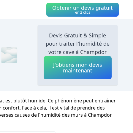
Obtenir un devis gratuit
en 2 clics
Devis Gratuit & Simple
pour traiter l'humidité de
 🌫
votre cave à Champdor
J'obtiens mon devis
maintenant
imat est plutôt humide. Ce phénomène peut entraîner
confort. Face à cela, il est vital de prendre des
 diverses causes de l'humidité des murs à Champdor