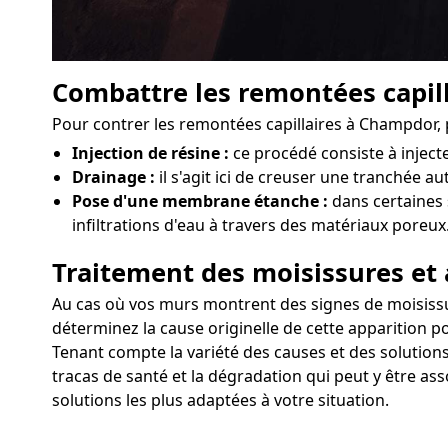
Combattre les remontées capill
Pour contrer les remontées capillaires à Champdor, 
Injection de résine :
ce procédé consiste à injec
Drainage :
il s'agit ici de creuser une tranchée a
Pose d'une membrane étanche :
dans certaines 
infiltrations d'eau à travers des matériaux poreux
Traitement des moisissures et 
Au cas où vos murs montrent des signes de moisissure
déterminez la cause originelle de cette apparition po
Tenant compte la variété des causes et des solutions
tracas de santé et la dégradation qui peut y être as
solutions les plus adaptées à votre situation.