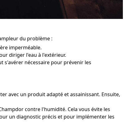
'ampleur du problème :
rière imperméable.
r diriger l'eau à l'extérieur.
ut s'avérer nécessaire pour prévenir les
ter avec un produit adapté et assainissant. Ensuite,
Champdor contre l'humidité. Cela vous évite les
pour un diagnostic précis et pour implémenter les