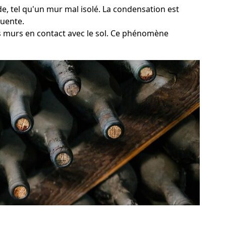
de, tel qu'un mur mal isolé. La condensation est
quente.
es murs en contact avec le sol. Ce phénomène