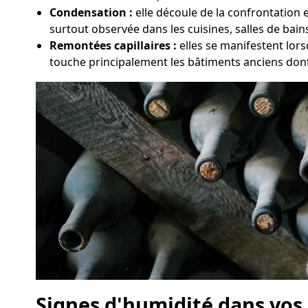
Condensation :
elle découle de la confrontation 
surtout observée dans les cuisines, salles de bai
Remontées capillaires :
elles se manifestent lor
touche principalement les bâtiments anciens dont
Signes d'humidité dans vo