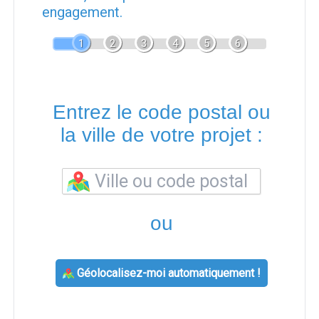
engagement.
1
2
3
4
5
6
Entrez le code postal ou
la ville de votre projet :
ou
Géolocalisez-moi automatiquement !