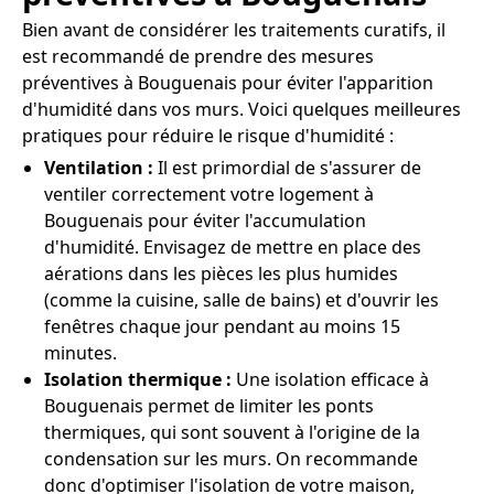
Bien avant de considérer les traitements curatifs, il
est recommandé de prendre des mesures
préventives à Bouguenais pour éviter l'apparition
d'humidité dans vos murs. Voici quelques meilleures
pratiques pour réduire le risque d'humidité :
Ventilation :
Il est primordial de s'assurer de
ventiler correctement votre logement à
Bouguenais pour éviter l'accumulation
d'humidité. Envisagez de mettre en place des
aérations dans les pièces les plus humides
(comme la cuisine, salle de bains) et d'ouvrir les
fenêtres chaque jour pendant au moins 15
minutes.
Isolation thermique :
Une isolation efficace à
Bouguenais permet de limiter les ponts
thermiques, qui sont souvent à l'origine de la
condensation sur les murs. On recommande
donc d'optimiser l'isolation de votre maison,