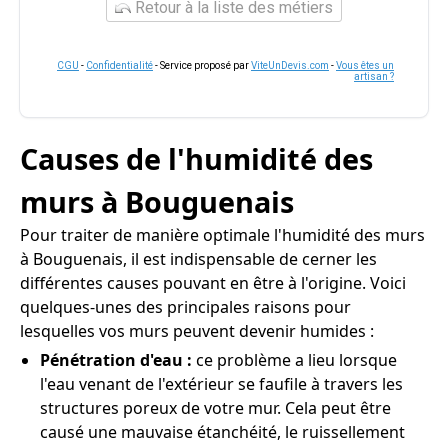
Retour à la liste des métiers
CGU
-
Confidentialité
- Service proposé par
ViteUnDevis.com
-
Vous êtes un
artisan ?
Causes de l'humidité des
murs à Bouguenais
Pour traiter de manière optimale l'humidité des murs
à Bouguenais, il est indispensable de cerner les
différentes causes pouvant en être à l'origine. Voici
quelques-unes des principales raisons pour
lesquelles vos murs peuvent devenir humides :
Pénétration d'eau :
ce problème a lieu lorsque
l'eau venant de l'extérieur se faufile à travers les
structures poreux de votre mur. Cela peut être
causé une mauvaise étanchéité, le ruissellement