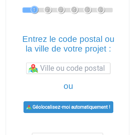
1
2
3
4
5
6
Entrez le code postal ou
la ville de votre projet :
ou
Géolocalisez-moi automatiquement !