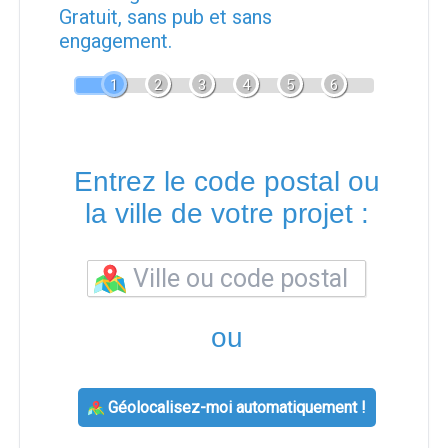
Gratuit, sans pub et sans
engagement.
1
2
3
4
5
6
Entrez le code postal ou
la ville de votre projet :
ou
Géolocalisez-moi automatiquement !