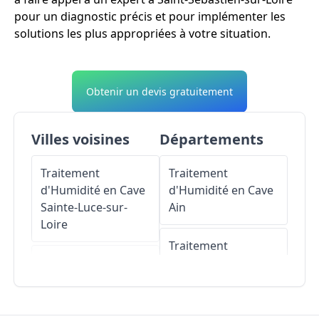
pour un diagnostic précis et pour implémenter les
solutions les plus appropriées à votre situation.
Obtenir un devis gratuitement
Villes voisines
Départements
Traitement
Traitement
d'Humidité en Cave
d'Humidité en Cave
Sainte-Luce-sur-
Ain
Loire
Traitement
Traitement
d'Humidité en Cave
d'Humidité en Cave
Aisne
Nantes
Traitement