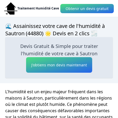
Obtenir un devis gratuit
Traitement Humidité Cave
🌊 Assainissez votre cave de l'humidité à
Sautron (44880) 🌟 Devis en 2 clics 🌫
Devis Gratuit & Simple pour traiter
l'humidité de votre cave à Sautron
J'obtiens mon devis maintenant
L'humidité est un enjeu majeur fréquent dans les
maisons à Sautron, particulièrement dans les régions
où le climat est plutôt humide. Ce phénomène peut
causer des conséquences défavorables importantes
sur la solidité du bâtiment, sur la santé des occupants