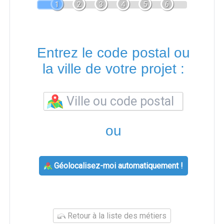
1
2
3
4
5
6
Entrez le code postal ou
la ville de votre projet :
ou
Géolocalisez-moi automatiquement !
Retour à la liste des métiers