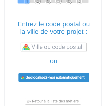
1
2
3
4
5
6
Entrez le code postal ou
la ville de votre projet :
ou
Géolocalisez-moi automatiquement !
Retour à la liste des métiers