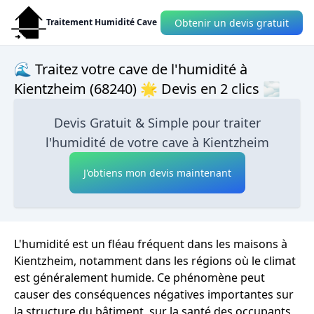
Obtenir un devis gratuit
Traitement Humidité Cave
🌊 Traitez votre cave de l'humidité à
Kientzheim (68240) 🌟 Devis en 2 clics 🌫
Devis Gratuit & Simple pour traiter
l'humidité de votre cave à Kientzheim
J'obtiens mon devis maintenant
L'humidité est un fléau fréquent dans les maisons à
Kientzheim, notamment dans les régions où le climat
est généralement humide. Ce phénomène peut
causer des conséquences négatives importantes sur
la structure du bâtiment, sur la santé des occupants