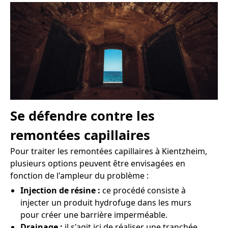
Se défendre contre les
remontées capillaires
Pour traiter les remontées capillaires à Kientzheim,
plusieurs options peuvent être envisagées en
fonction de l'ampleur du problème :
Injection de résine :
ce procédé consiste à
injecter un produit hydrofuge dans les murs
pour créer une barrière imperméable.
Drainage :
il s'agit ici de réaliser une tranchée