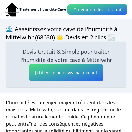
Obtenir un devis gratuit
Traitement Humidité Cave
🌊 Assainissez votre cave de l'humidité à
Mittelwihr (68630) 🌟 Devis en 2 clics 🌫
Devis Gratuit & Simple pour traiter
l'humidité de votre cave à Mittelwihr
J'obtiens mon devis maintenant
L'humidité est un enjeu majeur fréquent dans les
maisons à Mittelwihr, surtout dans les régions où le
climat est naturellement humide. Ce phénomène
peut entraîner des conséquences négatives
importantes sur la solidité du bâtiment, sur la santé