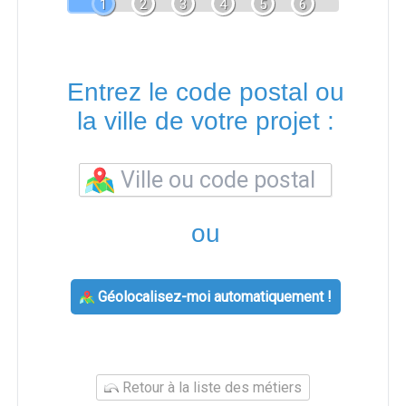
1
2
3
4
5
6
Entrez le code postal ou
la ville de votre projet :
ou
Géolocalisez-moi automatiquement !
Retour à la liste des métiers