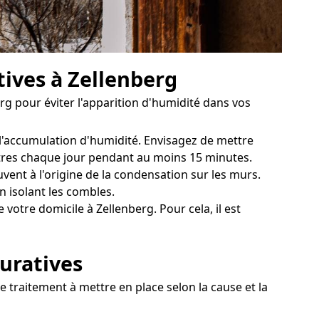
tives à Zellenberg
erg pour éviter l'apparition d'humidité dans vos
 l'accumulation d'humidité. Envisagez de mettre
nêtres chaque jour pendant au moins 15 minutes.
vent à l'origine de la condensation sur les murs.
 isolant les combles.
otre domicile à Zellenberg. Pour cela, il est
curatives
e traitement à mettre en place selon la cause et la