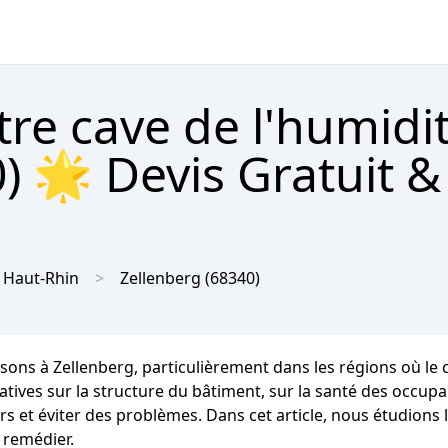
tre cave de l'humidi
) 🌟 Devis Gratuit &
Haut-Rhin
Zellenberg
(68340)
isons à Zellenberg, particulièrement dans les régions où l
ves sur la structure du bâtiment, sur la santé des occupants
s et éviter des problèmes. Dans cet article, nous étudions 
 remédier.