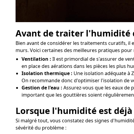
Avant de traiter l'humidité
Bien avant de considérer les traitements curatifs, i
murs. Voici certaines des meilleures pratiques pour 
Ventilation :
Il est primordial de s'assurer de v
en place des aérations dans les pièces les plus h
Isolation thermique :
Une isolation adéquate à Ze
On recommande donc d'optimiser l'isolation de vo
Gestion de l'eau :
Assurez-vous que les eaux de pl
important que les gouttières soient régulièrement
Lorsque l'humidité est déjà 
Si malgré tout, vous constatez des signes d'humidité 
sévérité du problème :