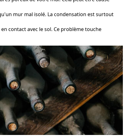
 qu'un mur mal isolé. La condensation est surtout
 en contact avec le sol. Ce problème touche