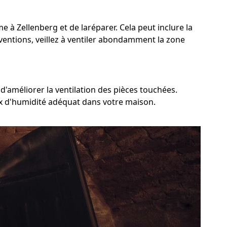
me à Zellenberg et de laréparer. Cela peut inclure la
rventions, veillez à ventiler abondamment la zone
d'améliorer la ventilation des pièces touchées.
aux d'humidité adéquat dans votre maison.