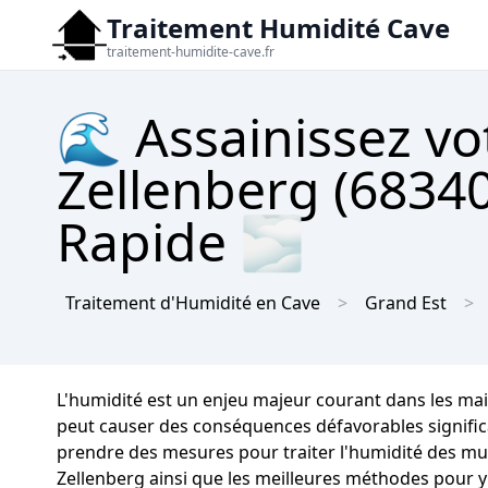
Traitement Humidité Cave
traitement-humidite-cave.fr
🌊 Assainissez vo
Zellenberg (68340
Rapide 🌫
Traitement d'Humidité en Cave
Grand Est
L'humidité est un enjeu majeur courant dans les ma
peut causer des conséquences défavorables significati
prendre des mesures pour traiter l'humidité des mur
Zellenberg ainsi que les meilleures méthodes pour y