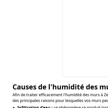
Causes de l'humidité des m
Afin de traiter efficacement l'humidité des murs à Ze
des principales raisons pour lesquelles vos murs pe
Infiltration d'eau :
ce phénomène se produit lorsqu