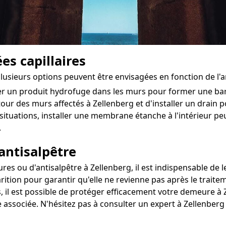
es capillaires
 plusieurs options peuvent être envisagées en fonction de l
ter un produit hydrofuge dans les murs pour former une ba
utour des murs affectés à Zellenberg et d'installer un drain po
situations, installer une membrane étanche à l'intérieur pe
.
antisalpêtre
s ou d'antisalpêtre à Zellenberg, il est indispensable de le
rition pour garantir qu'elle ne revienne pas après le traite
, il est possible de protéger efficacement votre demeure à Z
 associée. N'hésitez pas à consulter un expert à Zellenber