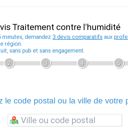
vis Traitement contre l'humidité
5 minutes, demandez
3 devis comparatifs
aux
profe
e région.
tuit, sans pub et sans engagement.
2
3
4
5
 le code postal ou la ville de votre p