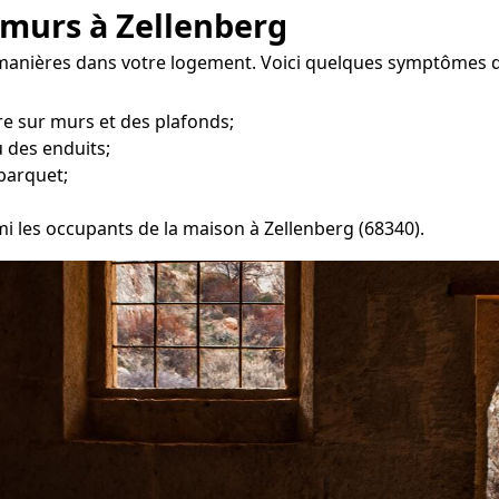
 murs à Zellenberg
s manières dans votre logement. Voici quelques symptômes q
e sur murs et des plafonds;
 des enduits;
parquet;
mi les occupants de la maison à Zellenberg (68340).