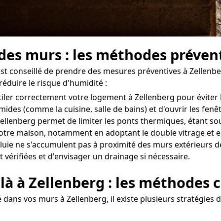
 des murs : les méthodes préven
l est conseillé de prendre des mesures préventives à Zellenb
réduire le risque d'humidité :
entiler correctement votre logement à Zellenberg pour éviter
umides (comme la cuisine, salle de bains) et d'ouvrir les fe
llenberg permet de limiter les ponts thermiques, étant sou
tre maison, notamment en adoptant le double vitrage et en
uie ne s'accumulent pas à proximité des murs extérieurs de v
 vérifiées et d'envisager un drainage si nécessaire.
là à Zellenberg : les méthodes 
dans vos murs à Zellenberg, il existe plusieurs stratégies d