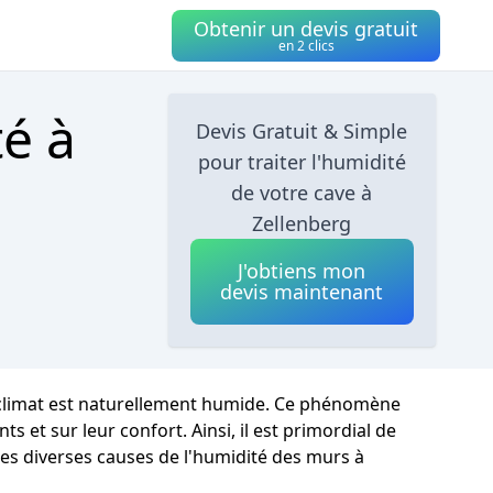
Obtenir un devis gratuit
en 2 clics
té à
Devis Gratuit & Simple
pour traiter l'humidité
de votre cave à
Zellenberg
J'obtiens mon
devis maintenant
e climat est naturellement humide. Ce phénomène
 et sur leur confort. Ainsi, il est primordial de
les diverses causes de l'humidité des murs à