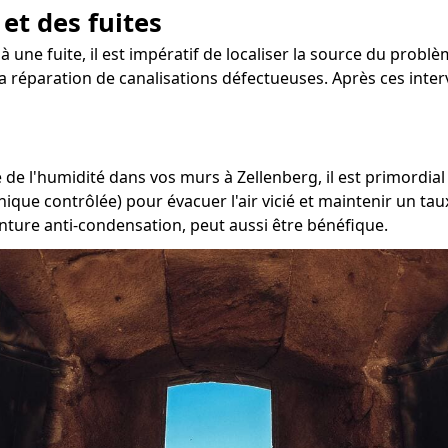
 et des fuites
à une fuite, il est impératif de localiser la source du problè
 la réparation de canalisations défectueuses. Après ces inte
de l'humidité dans vos murs à Zellenberg, il est primordial 
nique contrôlée) pour évacuer l'air vicié et maintenir un t
inture anti-condensation, peut aussi être bénéfique.