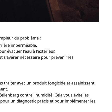
'ampleur du problème :
rrière imperméable.
ur évacuer l'eau à l'extérieur.
ut s'avérer nécessaire pour prévenir les
s traiter avec un produit fongicide et assainissant.
ment.
ellenberg contre l'humidité. Cela vous évite les
g pour un diagnostic précis et pour implémenter les