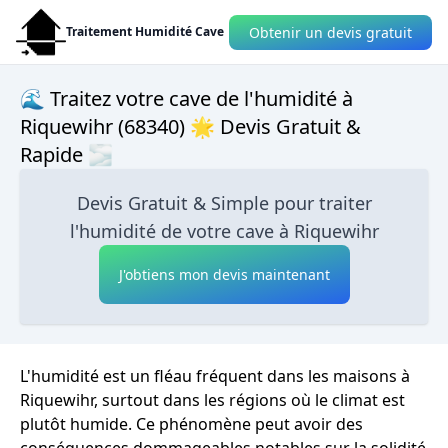
Obtenir un devis gratuit
Traitement Humidité Cave
🌊 Traitez votre cave de l'humidité à
Riquewihr (68340) 🌟 Devis Gratuit &
Rapide 🌫
Devis Gratuit & Simple pour traiter
l'humidité de votre cave à Riquewihr
J'obtiens mon devis maintenant
L'humidité est un fléau fréquent dans les maisons à
Riquewihr, surtout dans les régions où le climat est
plutôt humide. Ce phénomène peut avoir des