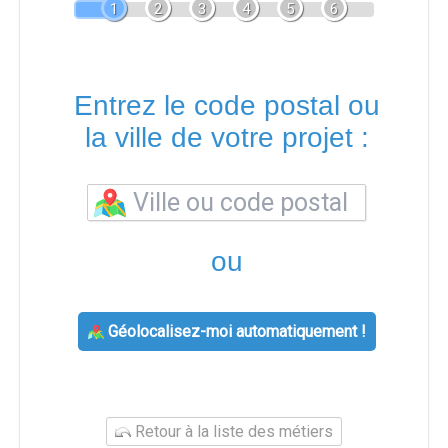
1
2
3
4
5
6
Entrez le code postal ou
la ville de votre projet :
ou
Géolocalisez-moi automatiquement !
Retour à la liste des métiers