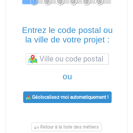
1
2
3
4
5
6
Entrez le code postal ou
la ville de votre projet :
ou
Géolocalisez-moi automatiquement !
Retour à la liste des métiers