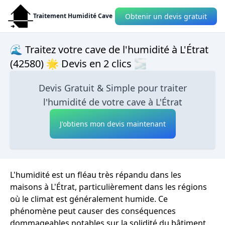
Obtenir un devis gratuit
Traitement Humidité Cave
🌊 Traitez votre cave de l'humidité à L'Étrat
(42580) 🌟 Devis en 2 clics 🌫
Devis Gratuit & Simple pour traiter
l'humidité de votre cave à L'Étrat
J'obtiens mon devis maintenant
L'humidité est un fléau très répandu dans les
maisons à L'Étrat, particulièrement dans les régions
où le climat est généralement humide. Ce
phénomène peut causer des conséquences
dommageables notables sur la solidité du bâtiment,