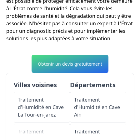
est possible de protéger efficacement votre demeure
à L'Étrat contre l'humidité. Cela vous évite les
problèmes de santé et la dégradation qui peut y être
associée. N'hésitez pas à consulter un expert à L'Étrat
pour un diagnostic précis et pour implémenter les
solutions les plus adaptées à votre situation.
Obtenir un devis gratuitement
Villes voisines
Départements
Traitement
Traitement
d'Humidité en Cave
d'Humidité en Cave
La Tour-en-Jarez
Ain
Traitement
Traitement
d'Humidité en Cave
d'Humidité en Cave