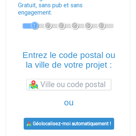
Gratuit, sans pub et sans
engagement.
1
2
3
4
5
6
Entrez le code postal ou
la ville de votre projet :
ou
Géolocalisez-moi automatiquement !