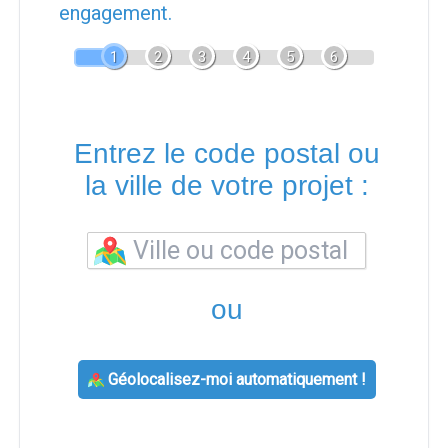
engagement.
1
2
3
4
5
6
Entrez le code postal ou
la ville de votre projet :
ou
Géolocalisez-moi automatiquement !