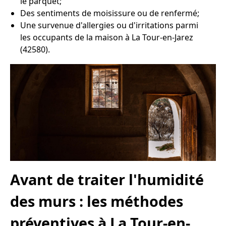
le parquet;
Des sentiments de moisissure ou de renfermé;
Une survenue d'allergies ou d'irritations parmi
les occupants de la maison à La Tour-en-Jarez
(42580).
Avant de traiter l'humidité
des murs : les méthodes
préventives à La Tour-en-