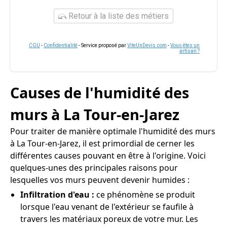
Retour à la liste des métiers
CGU
-
Confidentialité
- Service proposé par
ViteUnDevis.com
-
Vous êtes un
artisan ?
Causes de l'humidité des
murs à La Tour-en-Jarez
Pour traiter de manière optimale l'humidité des murs
à La Tour-en-Jarez, il est primordial de cerner les
différentes causes pouvant en être à l'origine. Voici
quelques-unes des principales raisons pour
lesquelles vos murs peuvent devenir humides :
Infiltration d'eau :
ce phénomène se produit
lorsque l'eau venant de l'extérieur se faufile à
travers les matériaux poreux de votre mur. Les