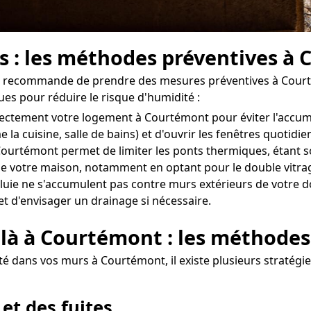
rs : les méthodes préventives à
 on recommande de prendre des mesures préventives à Court
ues pour réduire le risque d'humidité :
correctement votre logement à Courtémont pour éviter l'accu
 la cuisine, salle de bains) et d'ouvrir les fenêtres quoti
ourtémont permet de limiter les ponts thermiques, étant sou
n de votre maison, notamment en optant pour le double vitrag
uie ne s'accumulent pas contre murs extérieurs de votre do
et d'envisager un drainage si nécessaire.
 là à Courtémont : les méthodes
é dans vos murs à Courtémont, il existe plusieurs stratégie
 et des fuites