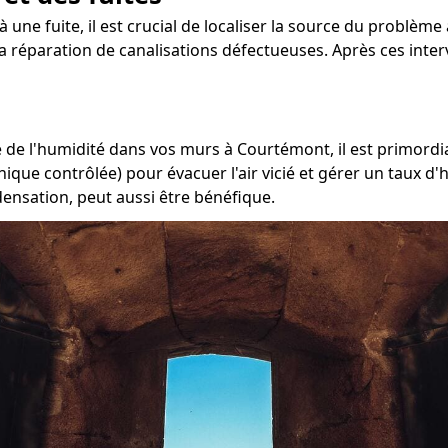
 une fuite, il est crucial de localiser la source du problème
 la réparation de canalisations défectueuses. Après ces inter
de l'humidité dans vos murs à Courtémont, il est primordial
ique contrôlée) pour évacuer l'air vicié et gérer un taux d'
densation, peut aussi être bénéfique.