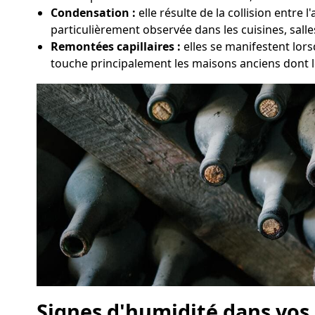
Condensation :
elle résulte de la collision entre
particulièrement observée dans les cuisines, sall
Remontées capillaires :
elles se manifestent lor
touche principalement les maisons anciens dont l
Signes d'humidité dans vo