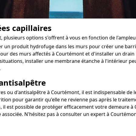
es capillaires
, plusieurs options s'offrent à vous en fonction de l'ample
ter un produit hydrofuge dans les murs pour créer une bar
autour des murs affectés à Courtémont et d'installer un drain 
situations, installer une membrane étanche à l'intérieur pe
.
antisalpêtre
ou d'antisalpêtre à Courtémont, il est indispensable de les
ition pour garantir qu'elle ne revienne pas après le traitem
, il est possible de protéger efficacement votre demeure à 
e associée. N'hésitez pas à consulter un expert à Courtémo