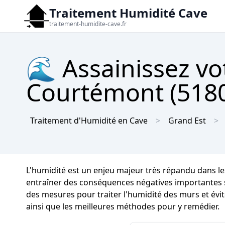
Traitement Humidité Cave
traitement-humidite-cave.fr
🌊 Assainissez vo
Courtémont (51800
Traitement d'Humidité en Cave
Grand Est
L'humidité est un enjeu majeur très répandu dans l
entraîner des conséquences négatives importantes sur 
des mesures pour traiter l'humidité des murs et évi
ainsi que les meilleures méthodes pour y remédier.