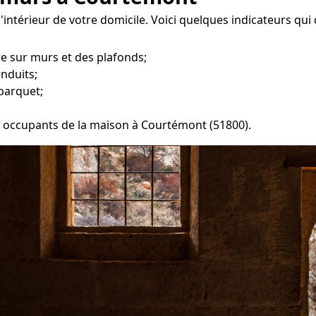
l'intérieur de votre domicile. Voici quelques indicateurs qui
re sur murs et des plafonds;
enduits;
parquet;
les occupants de la maison à Courtémont (51800).