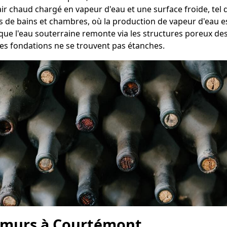
 l'air chaud chargé en vapeur d'eau et une surface froide, te
es de bains et chambres, où la production de vapeur d'eau es
sque l'eau souterraine remonte via les structures poreux d
es fondations ne se trouvent pas étanches.
s murs à Courtémont