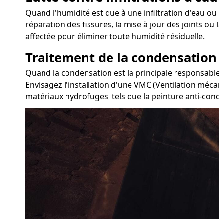
Quand l'humidité est due à une infiltration d'eau ou à
réparation des fissures, la mise à jour des joints ou
affectée pour éliminer toute humidité résiduelle.
Traitement de la condensation
Quand la condensation est la principale responsable 
Envisagez l'installation d'une VMC (Ventilation mécan
matériaux hydrofuges, tels que la peinture anti-con