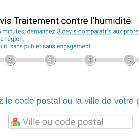
vis Traitement contre l'humidité
5 minutes, demandez
3 devis comparatifs
aux
profe
e région.
tuit, sans pub et sans engagement.
2
3
4
5
 le code postal ou la ville de votre p