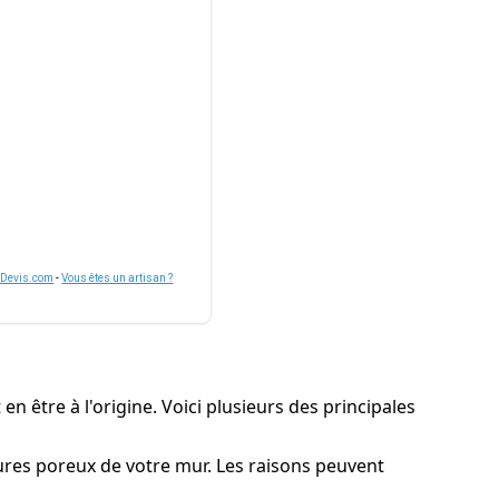
nDevis.com
-
Vous êtes un artisan ?
n être à l'origine. Voici plusieurs des principales
tures poreux de votre mur. Les raisons peuvent