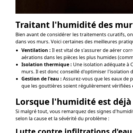
Traitant l'humidité des mu
Bien avant de considérer les traitements curatifs,
dans vos murs. Voici certaines des meilleures pratiq
Ventilation :
Il est vital de s'assurer de aérer 
aérations dans les pièces les plus humides (comme
Isolation thermique :
Une isolation adéquate à C
murs. Il est donc conseillé d'optimiser l'isolatio
Gestion de l'eau :
Assurez-vous que les eaux de pl
que les gouttières soient régulièrement vérifiées 
Lorsque l'humidité est déjà
Si malgré tout, vous remarquez des signes d'humidit
selon la cause et la sévérité du problème :
Lutte contre infiltrations d'eau