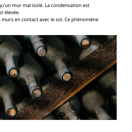
l qu'un mur mal isolé. La condensation est
t élevée.
es murs en contact avec le sol. Ce phénomène