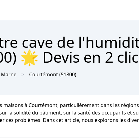
tre cave de l'humidi
) 🌟 Devis en 2 cli
Marne
Courtémont
(51800)
es maisons à Courtémont, particulièrement dans les région
la solidité du bâtiment, sur la santé des occupants et sur l
ter ces problèmes. Dans cet article, nous explorons les di