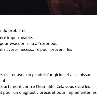
ur du problème :
rière imperméable.
pour évacuer l'eau à l'extérieur.
ut s'avérer nécessaire pour prévenir les
 traiter avec un produit fongicide et assainissant.
ent.
Courtémont contre l'humidité. Cela vous évite les
nt pour un diagnostic précis et pour implémenter les