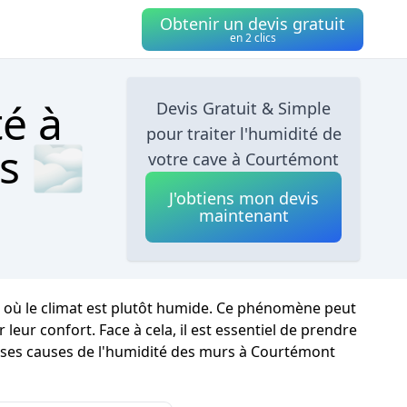
Obtenir un devis gratuit
en 2 clics
té à
Devis Gratuit & Simple
pour traiter l'humidité de
cs 🌫
votre cave à Courtémont
J'obtiens mon devis
maintenant
s où le climat est plutôt humide. Ce phénomène peut
eur confort. Face à cela, il est essentiel de prendre
verses causes de l'humidité des murs à Courtémont