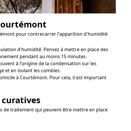
 Courtémont
émont pour contrecarrer l'apparition d'humidité
mulation d'humidité. Pensez à mettre en place des
diennement pendant au moins 15 minutes.
vent à l'origine de la condensation sur les
e et en isolant les combles.
micile à Courtémont. Pour cela, il est important
 curatives
s de traitement qui peuvent être mettre en place