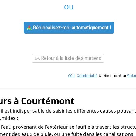
ou
Géolocalisez-moi automatiquement !
Retour à la liste des métiers
CGU
-
Confidentialité
- Service proposé par
ViteU
murs à Courtémont
 est indispensable de saisir les différentes causes pouvant e
umides :
'eau provenant de l'extérieur se faufile à travers les struc
ement des eaux de pluie, ou une fuite dans les canalisations.