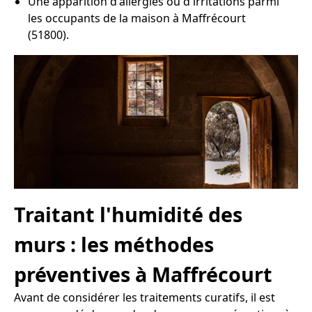
Une apparition d'allergies ou d'irritations parmi
les occupants de la maison à Maffrécourt
(51800).
Traitant l'humidité des
murs : les méthodes
préventives à Maffrécourt
Avant de considérer les traitements curatifs, il est