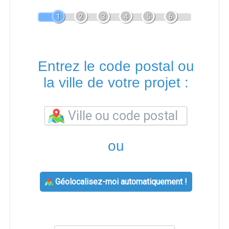
1
2
3
4
5
6
Entrez le code postal ou
la ville de votre projet :
ou
Géolocalisez-moi automatiquement !