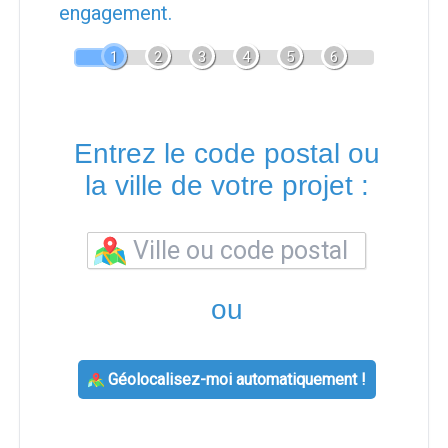
engagement.
1
2
3
4
5
6
Entrez le code postal ou
la ville de votre projet :
ou
Géolocalisez-moi automatiquement !