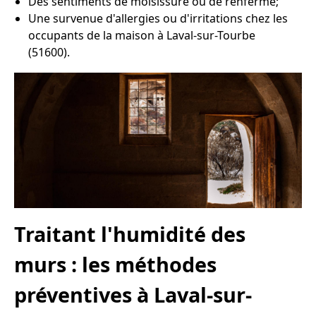
Des sentiments de moisissure ou de renfermé;
Une survenue d'allergies ou d'irritations chez les
occupants de la maison à Laval-sur-Tourbe
(51600).
Traitant l'humidité des
murs : les méthodes
préventives à Laval-sur-