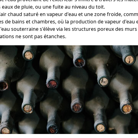
eaux de pluie, ou une fuite au niveau du toit.
e l'air chaud saturé en vapeur d'eau et une zone froide, co
les de bains et chambres, où la production de vapeur d'eau 
l'eau souterraine s'élève via les structures poreux des mur
ations ne sont pas étanches.