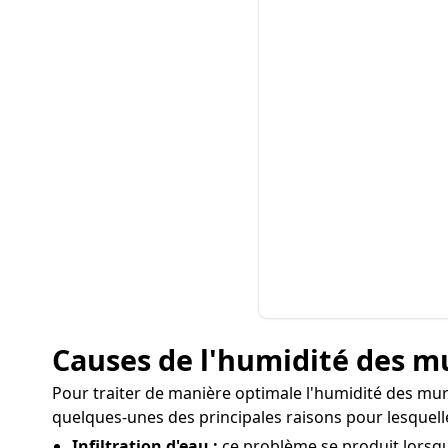
Causes de l'humidité des m
Pour traiter de manière optimale l'humidité des murs
quelques-unes des principales raisons pour lesquel
Infiltration d'eau :
ce problème se produit lorsque