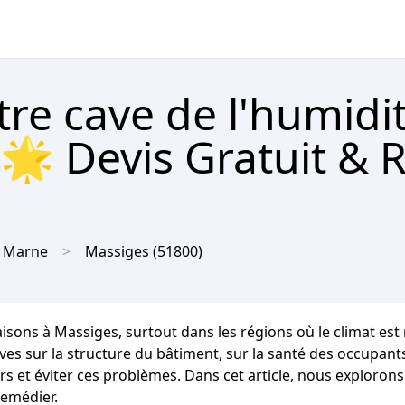
tre cave de l'humidi
🌟 Devis Gratuit & 
Marne
Massiges
(51800)
aisons à Massiges, surtout dans les régions où le climat 
s sur la structure du bâtiment, sur la santé des occupants et
s et éviter ces problèmes. Dans cet article, nous explorons
remédier.