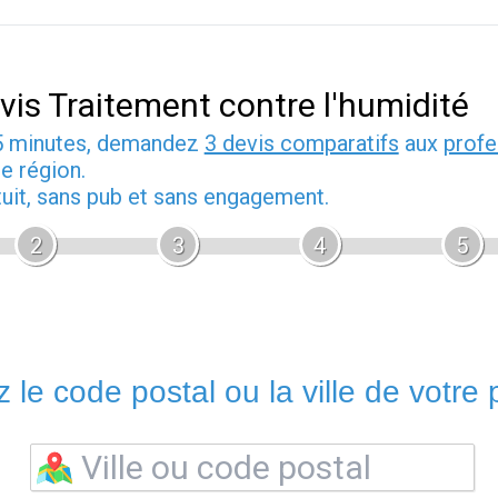
vis Traitement contre l'humidité
5 minutes, demandez
3 devis comparatifs
aux
profe
e région.
tuit, sans pub et sans engagement.
2
3
4
5
 le code postal ou la ville de votre p