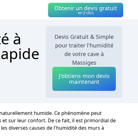
Obtenir un devis gratuit
en 2 clics
té à
Devis Gratuit & Simple
pour traiter l'humidité
Rapide
de votre cave à
Massiges
J'obtiens mon devis
maintenant
est naturellement humide. Ce phénomène peut
 sur leur confort. De ce fait, il est primordial de
 les diverses causes de l'humidité des murs à