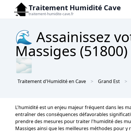
Traitement Humidité Cave
traitement-humidite-cave.fr
🌊 Assainissez vo
Massiges (51800) 
🌫
Traitement d'Humidité en Cave
Grand Est
L'humidité est un enjeu majeur fréquent dans les m
entraîner des conséquences défavorables significative
prendre des mesures pour traiter l'humidité des mur
Massiges ainsi que les meilleures méthodes pour y 