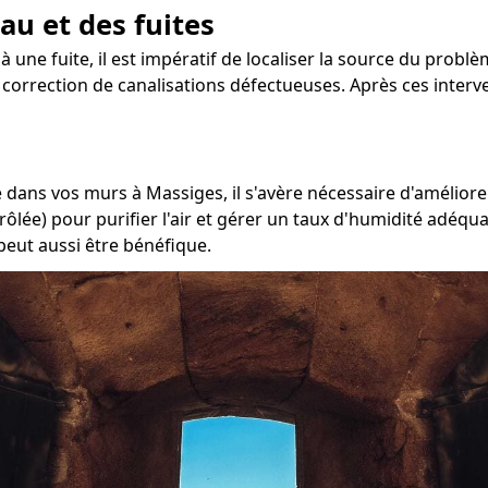
au et des fuites
à une fuite, il est impératif de localiser la source du problè
la correction de canalisations défectueuses. Après ces inter
dans vos murs à Massiges, il s'avère nécessaire d'améliorer
ôlée) pour purifier l'air et gérer un taux d'humidité adéqua
peut aussi être bénéfique.