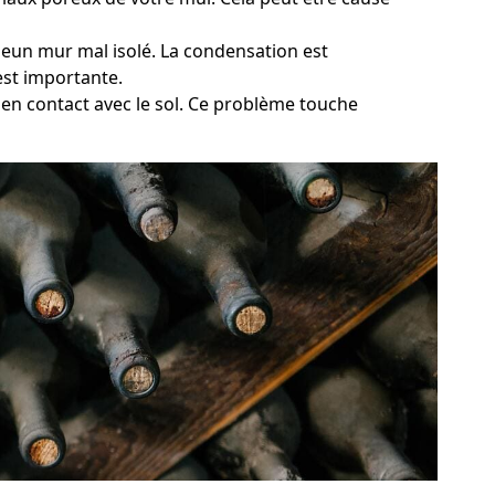
mmeun mur mal isolé. La condensation est
est importante.
s en contact avec le sol. Ce problème touche