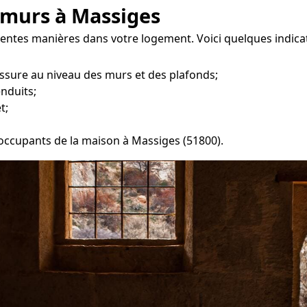
 murs à Massiges
entes manières dans votre logement. Voici quelques indicate
ssure au niveau des murs et des plafonds;
enduits;
t;
s occupants de la maison à Massiges (51800).