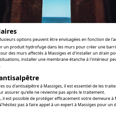
aires
plusieurs options peuvent être envisagées en fonction de l
ter un produit hydrofuge dans les murs pour créer une bar
utour des murs affectés à Massiges et d'installer un drain pou
situations, installer une membrane étanche à l'intérieur pe
.
antisalpêtre
ou d'antisalpêtre à Massiges, il est essentiel de les traite
r assurer qu'elle ne revienne pas après le traitement.
, il est possible de protéger efficacement votre demeure à M
 N'hésitez pas à faire appel à un expert à Massiges pour un 