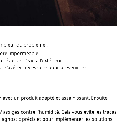
'ampleur du problème :
rière imperméable.
r évacuer l'eau à l'extérieur.
ut s'avérer nécessaire pour prévenir les
r avec un produit adapté et assainissant. Ensuite,
assiges contre l'humidité. Cela vous évite les tracas
diagnostic précis et pour implémenter les solutions