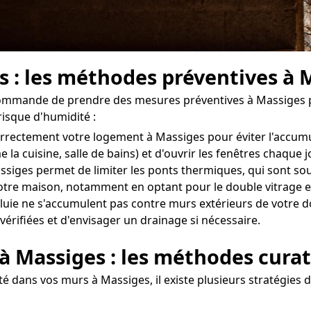
s : les méthodes préventives à 
ecommande de prendre des mesures préventives à Massiges po
risque d'humidité :
r correctement votre logement à Massiges pour éviter l'accu
 la cuisine, salle de bains) et d'ouvrir les fenêtres chaque
ssiges permet de limiter les ponts thermiques, qui sont sou
e votre maison, notamment en optant pour le double vitrage e
uie ne s'accumulent pas contre murs extérieurs de votre dom
vérifiées et d'envisager un drainage si nécessaire.
 à Massiges : les méthodes curat
é dans vos murs à Massiges, il existe plusieurs stratégies 