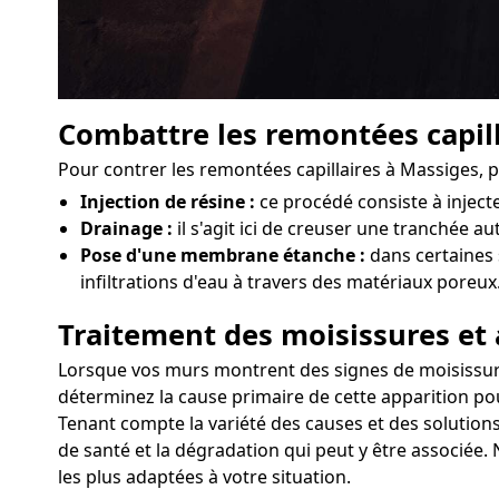
Combattre les remontées capill
Pour contrer les remontées capillaires à Massiges, 
Injection de résine :
ce procédé consiste à injec
Drainage :
il s'agit ici de creuser une tranchée a
Pose d'une membrane étanche :
dans certaines 
infiltrations d'eau à travers des matériaux poreux
Traitement des moisissures et 
Lorsque vos murs montrent des signes de moisissures 
déterminez la cause primaire de cette apparition pou
Tenant compte la variété des causes et des solutions
de santé et la dégradation qui peut y être associée.
les plus adaptées à votre situation.